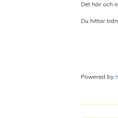
Det här och m
Du hittar tid
Powered by
I