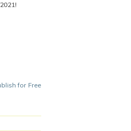
/2021!
blish for Free