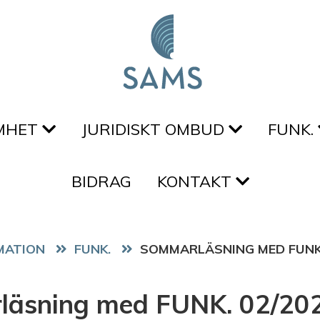
MHET
JURIDISKT OMBUD
FUNK.
BIDRAG
KONTAKT
FUNK.
SOMMARLÄSNING MED FUNK.
äsning med FUNK. 02/202