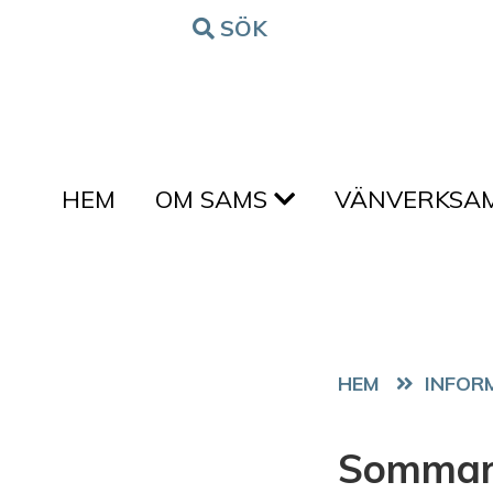
Hoppa till innehållet
SÖK
FORM
HEM
OM SAMS
VÄNVERKSA
HEM
Sommarl