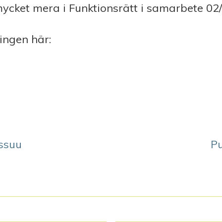
ycket mera i Funktionsrätt i samarbete 02
ningen här:
Issuu
Pu