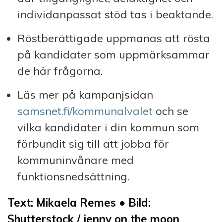
individanpassat stöd tas i beaktande.
Röstberättigade uppmanas att rösta
på kandidater som uppmärksammar
de här frågorna.
Läs mer på kampanjsidan
samsnet.fi/kommunalvalet
och se
vilka kandidater i din kommun som
förbundit sig till att jobba för
kommuninvånare med
funktionsnedsättning.
Text: Mikaela Remes
●
Bild:
Shutterstock / jenny on the moon