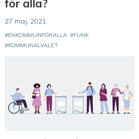
för alla?
27 maj, 2021
ENKOMMUNFÖRALLA
FUNK
KOMMUNALVALET