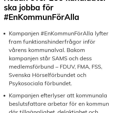
ska jobba för
#EnKommunFörAlla
Kampanjen #EnKommunFörAlla lyfter
fram funktionshinderfrågor inför
vårens kommunalval. Bakom
kampanjen står SAMS och dess
medlemsförbund – FDUV, FMA, FSS,
Svenska Hörselförbundet och
Psykosociala förbundet.
Kampanjen efterlyser att kommunala
beslutsfattare arbetar för en kommun
där tillgänglighet, delaktighet och