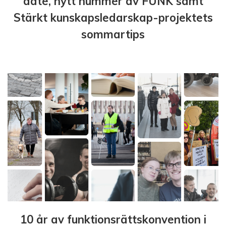
date, nytt nummer av FUNK samt
Stärkt kunskapsledarskap-projektets
sommartips
10 år av funktionsrättskonvention i