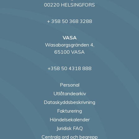
00220 HELSINGFORS
+ 358 50 368 3288
VASA
Wasaborgsgränden 4,
65100 VASA
+358 50 4318 888
Personal
Utlåtandearkiv
Dataskyddsbeskrivning
Fakturering
Händelsekalender
Juridisk FAQ
Centrala ord och begrepp