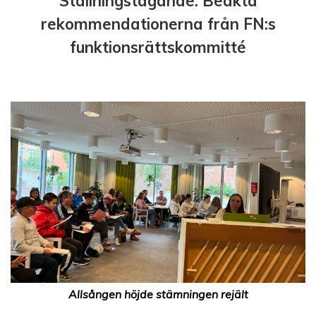
Ställningstagande: Beakta
rekommendationerna från FN:s
funktionsrättskommitté
Allsången höjde stämningen rejält