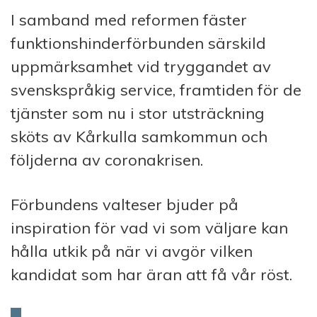
I samband med reformen fäster
funktionshinderförbunden särskild
uppmärksamhet vid tryggandet av
svenskspråkig service, framtiden för de
tjänster som nu i stor utsträckning
sköts av Kårkulla samkommun och
följderna av coronakrisen.
Förbundens valteser bjuder på
inspiration för vad vi som väljare kan
hålla utkik på när vi avgör vilken
kandidat som har äran att få vår röst.