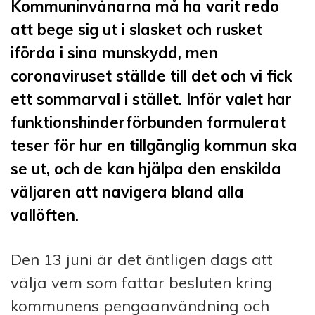
Kommuninvånarna må ha varit redo
att bege sig ut i slasket och rusket
iförda i sina munskydd, men
coronaviruset ställde till det och vi fick
ett sommarval i stället. Inför valet har
funktionshinderförbunden formulerat
teser för hur en tillgänglig kommun ska
se ut, och de kan hjälpa den enskilda
väljaren att navigera bland alla
vallöften.
Den 13 juni är det äntligen dags att
välja vem som fattar besluten kring
kommunens pengaanvändning och