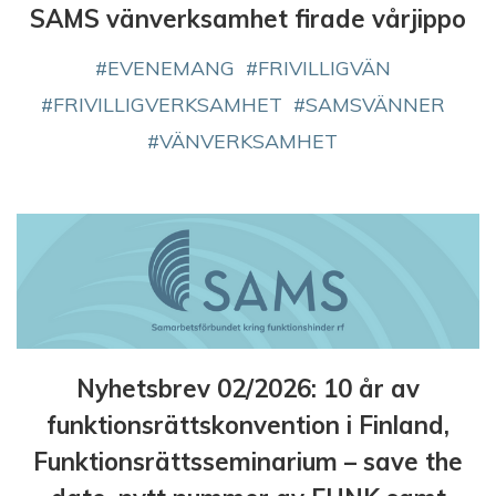
SAMS vänverksamhet firade vårjippo
EVENEMANG
FRIVILLIGVÄN
FRIVILLIGVERKSAMHET
SAMSVÄNNER
VÄNVERKSAMHET
Nyhetsbrev 02/2026: 10 år av
funktionsrättskonvention i Finland,
Funktionsrättsseminarium – save the