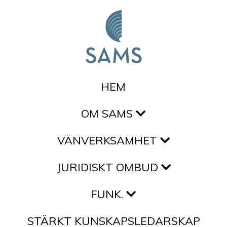
Hoppa till innehållet
HEM
OM SAMS
VÄNVERKSAMHET
JURIDISKT OMBUD
FUNK.
STÄRKT KUNSKAPSLEDARSKAP