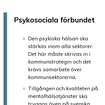
Psykosociala förbundet
Den psykiska hälsan ska
stärkas inom alla sektorer.
Det här måste skrivas in i
kommunstrategin och det
krävs samarbete över
kommunsektorerna.
Tillgången och kvaliteten på
mentalhälsotjänster ska
tryggas även på svenska.