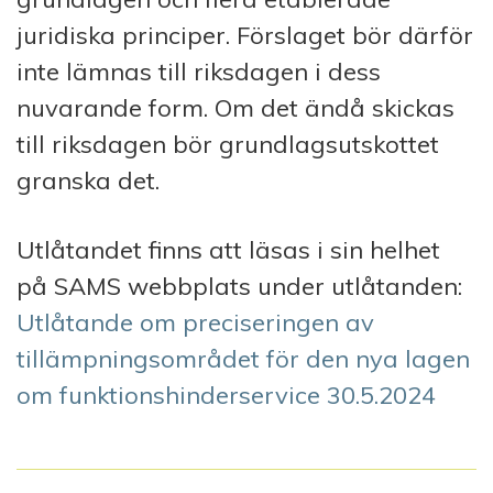
juridiska principer. Förslaget bör därför
inte lämnas till riksdagen i dess
nuvarande form. Om det ändå skickas
till riksdagen bör grundlagsutskottet
granska det.
Utlåtandet finns att läsas i sin helhet
på SAMS webbplats under utlåtanden:
Utlåtande om preciseringen av
tillämpningsområdet för den nya lagen
om funktionshinderservice 30.5.2024
I