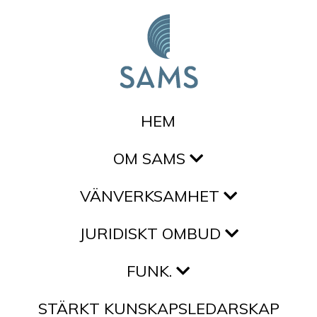
Hoppa till innehållet
HEM
OM SAMS
VÄNVERKSAMHET
JURIDISKT OMBUD
FUNK.
STÄRKT KUNSKAPSLEDARSKAP