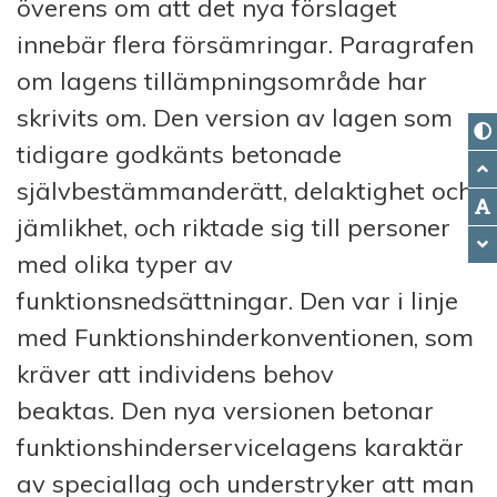
överens om att det nya förslaget
innebär flera försämringar. Paragrafen
om lagens tillämpningsområde har
skrivits om. Den version av lagen som
tidigare godkänts betonade
självbestämmanderätt, delaktighet och
jämlikhet, och riktade sig till personer
med olika typer av
funktionsnedsättningar. Den var i linje
med Funktionshinderkonventionen, som
kräver att individens behov
beaktas. Den nya versionen betonar
funktionshinderservicelagens karaktär
av speciallag och understryker att man