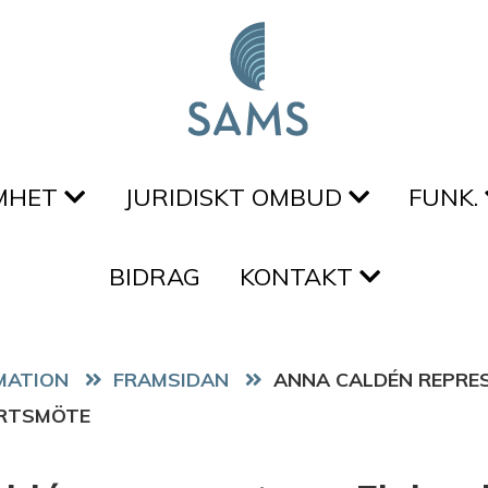
MHET
JURIDISKT OMBUD
FUNK.
BIDRAG
KONTAKT
FRAMSIDAN
ANNA CALDÉN REPRE
ARTSMÖTE