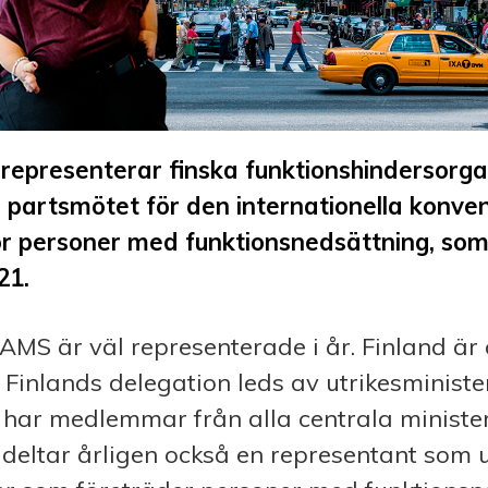
epresenterar finska funktionshindersorgan
e partsmötet för den internationella konve
ör personer med funktionsnedsättning, som
21.
AMS är väl representerade i år. Finland är
 Finlands delegation leds av utrikesminist
har medlemmar från alla centrala minister
deltar årligen också en representant som 