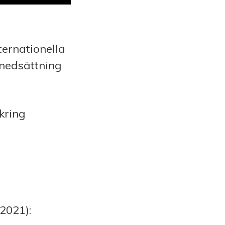
ernationella
snedsättning
kring
.2021):