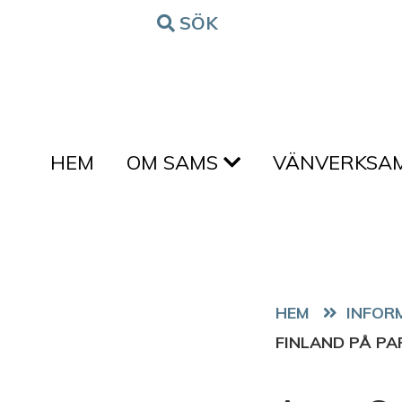
Hoppa till innehållet
SÖK
FORM
HEM
OM SAMS
VÄNVERKSA
HEM
FINLAND PÅ P