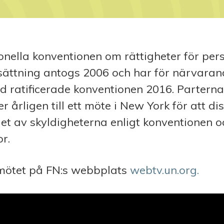
onella konventionen om rättigheter för pe
sättning antogs 2006 och har för närvara
nd ratificerade konventionen 2016. Parterna
årligen till ett möte i New York för att di
t av skyldigheterna enligt konventionen 
r.
 mötet på FN:s webbplats
webtv.un.org.