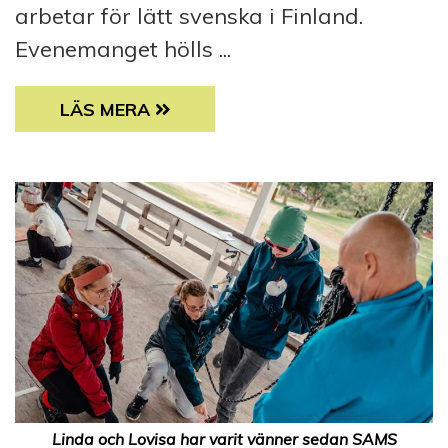
arbetar för lätt svenska i Finland.
Evenemanget hölls ...
CHILLKVÄLL I HELSINGFORS
LÄS MERA
Linda och Lovisa har varit vänner sedan SAMS