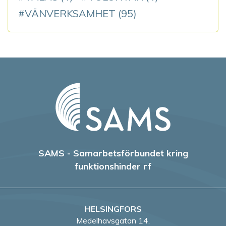
VÄNVERKSAMHET
(95)
SAMS - Samarbetsförbundet kring
funktionshinder rf
HELSINGFORS
Medelhavsgatan 14,