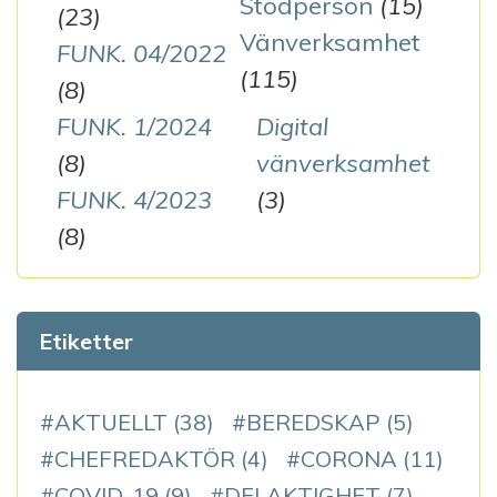
Stödperson
(15)
(23)
Vänverksamhet
FUNK. 04/2022
(115)
(8)
FUNK. 1/2024
Digital
(8)
vänverksamhet
FUNK. 4/2023
(3)
(8)
Etiketter
AKTUELLT
(38)
BEREDSKAP
(5)
CHEFREDAKTÖR
(4)
CORONA
(11)
COVID-19
(9)
DELAKTIGHET
(7)