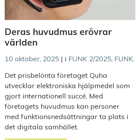
Deras huvudmus erövrar
världen
10 oktober, 2025
| i
FUNK 2/2025
,
FUNK.
Det prisbelönta företaget Quha
utvecklar elektroniska hjälpmedel som
gjort internationell succé. Med
företagets huvudmus kan personer
med funktionsnedsättningar ta plats i
det digitala samhället.