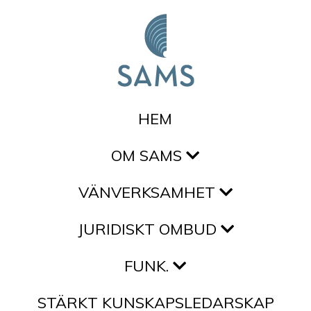
Hoppa till innehållet
HEM
OM SAMS
VÄNVERKSAMHET
JURIDISKT OMBUD
FUNK.
STÄRKT KUNSKAPSLEDARSKAP