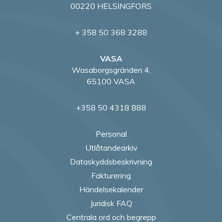
00220 HELSINGFORS
+ 358 50 368 3288
VASA
Wasaborgsgränden 4,
65100 VASA
+358 50 4318 888
Personal
Utlåtandearkiv
Dataskyddsbeskrivning
Fakturering
Händelsekalender
Juridisk FAQ
Centrala ord och begrepp