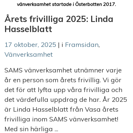
vänverksamhet startade i Österbotten 2017.
Årets frivilliga 2025: Linda
Hasselblatt
17 oktober, 2025
| i
Framsidan
,
Vänverksamhet
SAMS vänverksamhet utnämner varje
år en person som årets frivillig. Vi gör
det för att lyfta upp våra frivilliga och
det värdefulla uppdrag de har. År 2025
är Linda Hasselblatt från Vasa årets
frivilliga inom SAMS vänverksamhet!
Med sin härliga ...