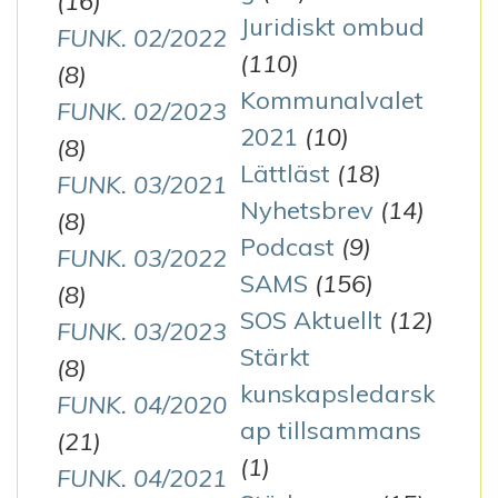
(16)
Juridiskt ombud
FUNK. 02/2022
(110)
(8)
Kommunalvalet
FUNK. 02/2023
2021
(10)
(8)
Lättläst
(18)
FUNK. 03/2021
Nyhetsbrev
(14)
(8)
Podcast
(9)
FUNK. 03/2022
SAMS
(156)
(8)
SOS Aktuellt
(12)
FUNK. 03/2023
Stärkt
(8)
kunskapsledarsk
FUNK. 04/2020
ap tillsammans
(21)
(1)
FUNK. 04/2021