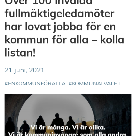
Över 100 invalda
fullmäktigeledamöter
har lovat jobba för en
kommun för alla – kolla
listan!
21 juni, 2021
ENKOMMUNFÖRALLA
KOMMUNALVALET