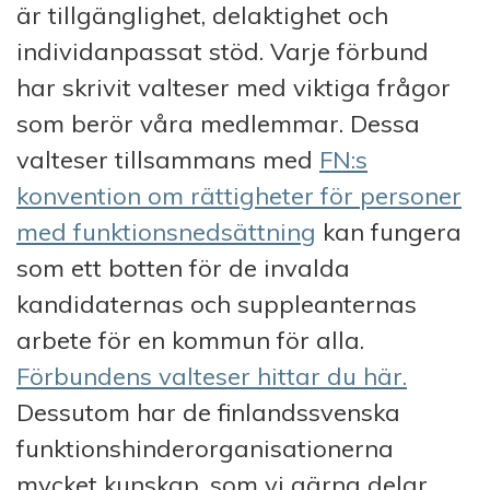
är tillgänglighet, delaktighet och
individanpassat stöd. Varje förbund
har skrivit valteser med viktiga frågor
som berör våra medlemmar. Dessa
valteser tillsammans med
FN:s
konvention om rättigheter för personer
med funktionsnedsättning
kan fungera
som ett botten för de invalda
kandidaternas och suppleanternas
arbete för en kommun för alla.
Förbundens valteser hittar du här.
Dessutom har de finlandssvenska
funktionshinderorganisationerna
mycket kunskap, som vi gärna delar