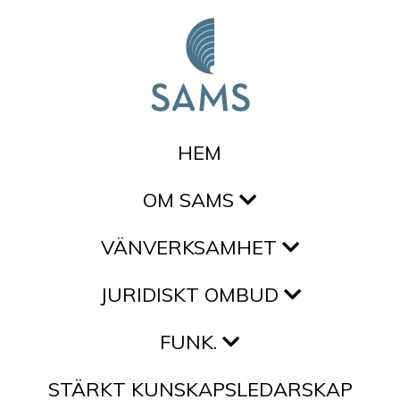
Hoppa till innehållet
HEM
OM SAMS
VÄNVERKSAMHET
JURIDISKT OMBUD
FUNK.
STÄRKT KUNSKAPSLEDARSKAP