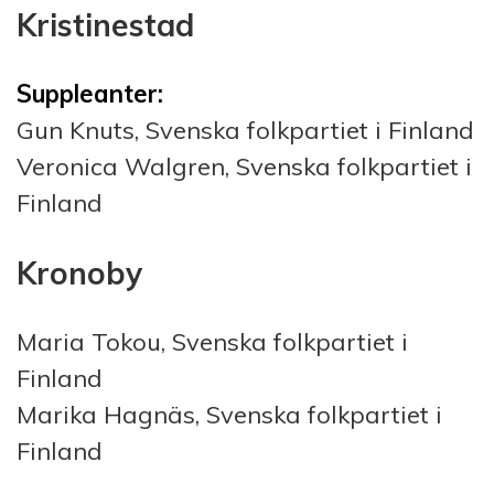
Kristinestad
Suppleanter:
Gun Knuts, Svenska folkpartiet i Finland
Veronica Walgren, Svenska folkpartiet i
Finland
Kronoby
Maria Tokou, Svenska folkpartiet i
Finland
Marika Hagnäs, Svenska folkpartiet i
Finland