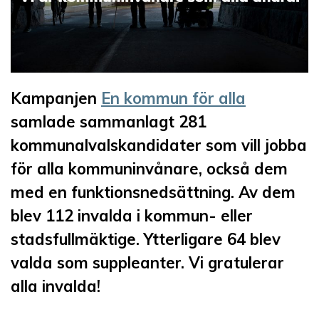
Kampanjen
En kommun för alla
samlade sammanlagt 281
kommunalvalskandidater som vill jobba
för alla kommuninvånare, också dem
med en funktionsnedsättning. Av dem
blev 112 invalda i kommun- eller
stadsfullmäktige. Ytterligare 64 blev
valda som suppleanter. Vi gratulerar
alla invalda!