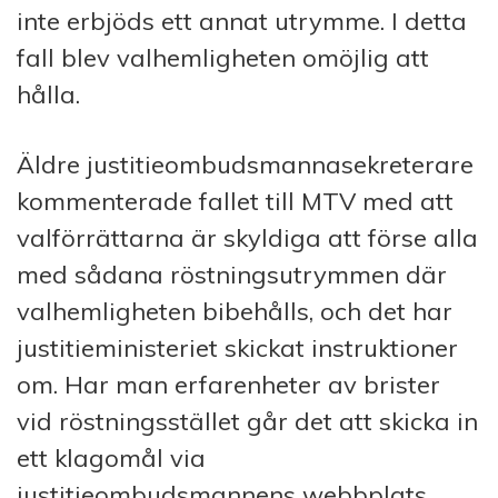
inte erbjöds ett annat utrymme. I detta
fall blev valhemligheten omöjlig att
hålla.
Äldre justitieombudsmannasekreterare
kommenterade fallet till MTV med att
valförrättarna är skyldiga att förse alla
med sådana röstningsutrymmen där
valhemligheten bibehålls, och det har
justitieministeriet skickat instruktioner
om. Har man erfarenheter av brister
vid röstningsstället går det att skicka in
ett klagomål via
justitieombudsmannens webbplats.