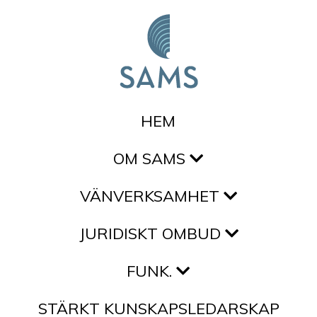
Hoppa till innehållet
HEM
OM SAMS
VÄNVERKSAMHET
JURIDISKT OMBUD
FUNK.
STÄRKT KUNSKAPSLEDARSKAP