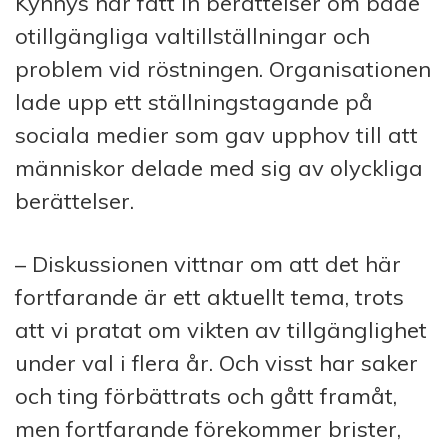
Kynnys har fått in berättelser om både
otillgängliga valtillställningar och
problem vid röstningen. Organisationen
lade upp ett ställningstagande på
sociala medier som gav upphov till att
människor delade med sig av olyckliga
berättelser.
– Diskussionen vittnar om att det här
fortfarande är ett aktuellt tema, trots
att vi pratat om vikten av tillgänglighet
under val i flera år. Och visst har saker
och ting förbättrats och gått framåt,
men fortfarande förekommer brister,