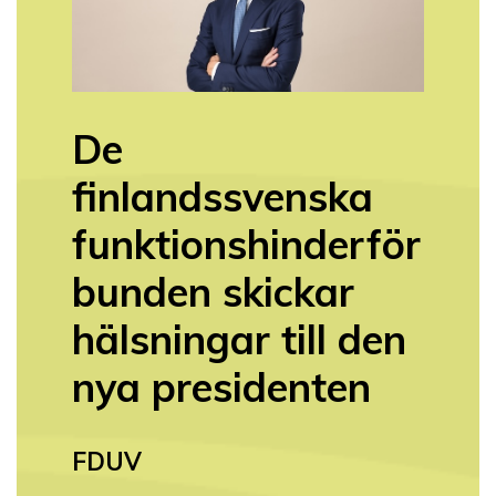
De
finlandssvenska
funktionshinderför
bunden skickar
h
älsningar till den
nya presidenten
FDUV