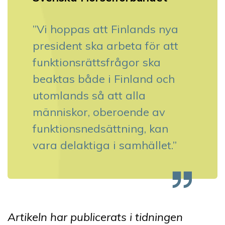
”Vi hoppas att Finlands nya
president ska arbeta för att
funktionsrättsfrågor ska
beaktas både i Finland och
utomlands så att alla
människor, oberoende av
funktionsnedsättning, kan
vara delaktiga i samhället.”
Artikeln har publicerats i tidningen