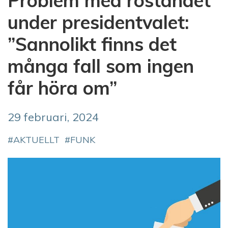
Problem med röstandet
under presidentvalet:
”Sannolikt finns det
många fall som ingen
får höra om”
29 februari, 2024
AKTUELLT
FUNK