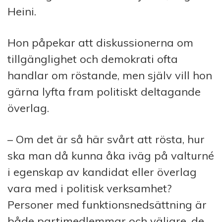
Heini.
Hon påpekar att diskussionerna om
tillgänglighet och demokrati ofta
handlar om röstande, men själv vill hon
gärna lyfta fram politiskt deltagande
överlag.
– Om det är så här svårt att rösta, hur
ska man då kunna åka iväg på valturné
i egenskap av kandidat eller överlag
vara med i politisk verksamhet?
Personer med funktionsnedsättning är
både partimedlemmar och väljare, de