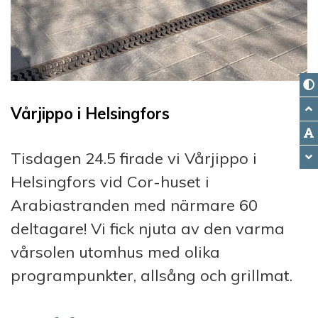
Vårjippo i Helsingfors
Tisdagen 24.5 firade vi Vårjippo i
Helsingfors vid Cor-huset i
Arabiastranden med närmare 60
deltagare! Vi fick njuta av den varma
vårsolen utomhus med olika
programpunkter, allsång och grillmat.