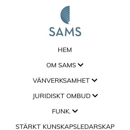
Hoppa till innehållet
HEM
OM SAMS
VÄNVERKSAMHET
JURIDISKT OMBUD
FUNK.
STÄRKT KUNSKAPSLEDARSKAP