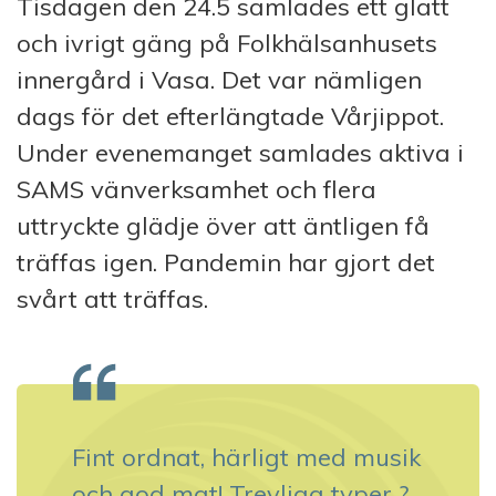
Tisdagen den 24.5 samlades ett glatt
och ivrigt gäng på Folkhälsanhusets
innergård i Vasa. Det var nämligen
dags för det efterlängtade Vårjippot.
Under evenemanget samlades aktiva i
SAMS vänverksamhet och flera
uttryckte glädje över att äntligen få
träffas igen. Pandemin har gjort det
svårt att träffas.
Fint ordnat, härligt med musik
och god mat! Trevliga typer ?