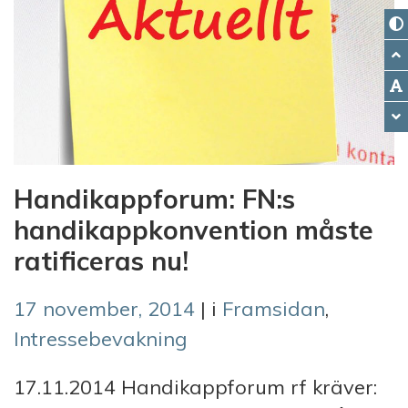
Handikappforum: FN:s
handikappkonvention måste
ratificeras nu!
17 november, 2014
| i
Framsidan
,
Intressebevakning
17.11.2014 Handikappforum rf kräver: