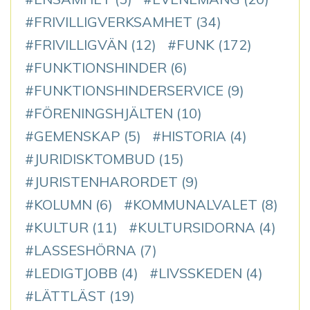
FRIVILLIGVERKSAMHET
(34)
FRIVILLIGVÄN
(12)
FUNK
(172)
FUNKTIONSHINDER
(6)
FUNKTIONSHINDERSERVICE
(9)
FÖRENINGSHJÄLTEN
(10)
GEMENSKAP
(5)
HISTORIA
(4)
JURIDISKTOMBUD
(15)
JURISTENHARORDET
(9)
KOLUMN
(6)
KOMMUNALVALET
(8)
KULTUR
(11)
KULTURSIDORNA
(4)
LASSESHÖRNA
(7)
LEDIGTJOBB
(4)
LIVSSKEDEN
(4)
LÄTTLÄST
(19)