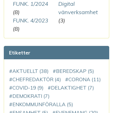
FUNK. 1/2024
Digital
(8)
vänverksamhet
FUNK. 4/2023
(3)
(8)
Etiketter
AKTUELLT
(38)
BEREDSKAP
(5)
CHEFREDAKTÖR
(4)
CORONA
(11)
COVID-19
(9)
DELAKTIGHET
(7)
DEMOKRATI
(7)
ENKOMMUNFÖRALLA
(5)
ENSAMHET
(5)
EVENEMANG
(20)