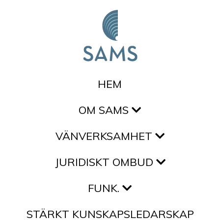
Hoppa till innehållet
HEM
OM SAMS
VÄNVERKSAMHET
JURIDISKT OMBUD
FUNK.
STÄRKT KUNSKAPSLEDARSKAP