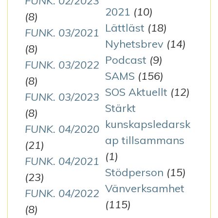
FUNK. 02/2023
2021
(10)
(8)
Lättläst
(18)
FUNK. 03/2021
Nyhetsbrev
(14)
(8)
Podcast
(9)
FUNK. 03/2022
SAMS
(156)
(8)
SOS Aktuellt
(12)
FUNK. 03/2023
Stärkt
(8)
kunskapsledarsk
FUNK. 04/2020
ap tillsammans
(21)
(1)
FUNK. 04/2021
Stödperson
(15)
(23)
Vänverksamhet
FUNK. 04/2022
(115)
(8)