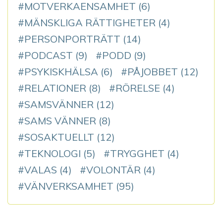
MOTVERKAENSAMHET
(6)
MÄNSKLIGA RÄTTIGHETER
(4)
PERSONPORTRÄTT
(14)
PODCAST
(9)
PODD
(9)
PSYKISKHÄLSA
(6)
PÅJOBBET
(12)
RELATIONER
(8)
RÖRELSE
(4)
SAMSVÄNNER
(12)
SAMS VÄNNER
(8)
SOSAKTUELLT
(12)
TEKNOLOGI
(5)
TRYGGHET
(4)
VALAS
(4)
VOLONTÄR
(4)
VÄNVERKSAMHET
(95)