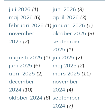
g
t
juli 2026
(1)
juni 2026
(3)
e
maj 2026
(6)
april 2026
(3)
e
r
februari 2026
(1)
januari 2026
(1)
r
:
november
oktober 2025
(9)
i
2025
(2)
september
n
2025
(1)
augusti 2025
(1)
juli 2025
(2)
g
juni 2025
(6)
maj 2025
(2)
april 2025
(2)
mars 2025
(11)
december
november
2024
(10)
2024
(4)
oktober 2024
(6)
september
2024
(7)