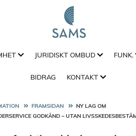
MHET
JURIDISKT OMBUD
FUNK.
BIDRAG
KONTAKT
FRAMSIDAN
NY LAG OM
DERSERVICE GODKÄND – UTAN LIVSSKEDESBESTÄ