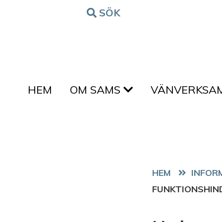
Hoppa till innehållet
SÖK
FORM
HEM
OM SAMS
VÄNVERKSA
HEM
FUNKTIONSHIN