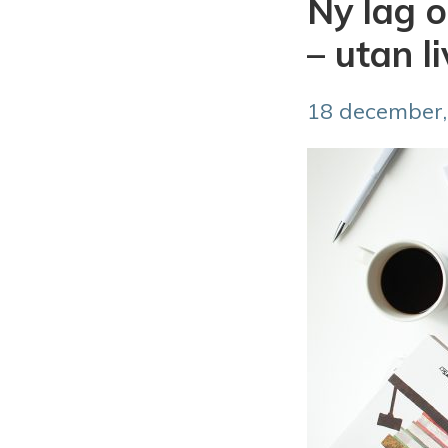
Ny lag 
– utan 
18 december,