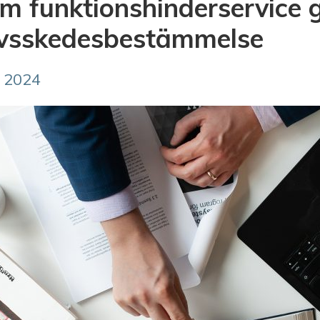
om funktionshinderservice
livsskedesbestämmelse
 2024