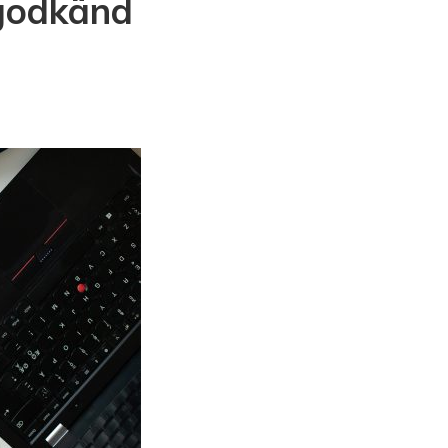
 godkänd