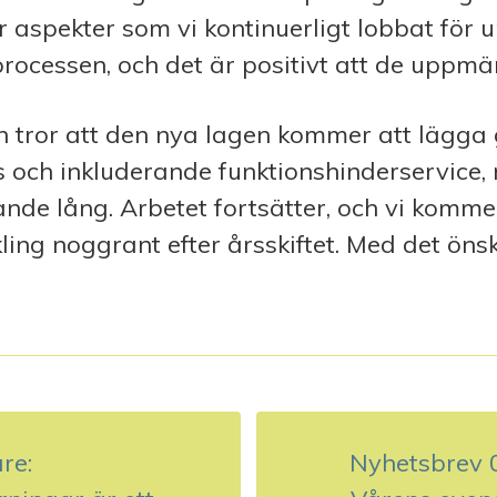
r aspekter som vi kontinuerligt lobbat för 
processen, och det är positivt att de upp
h tror att den nya lagen kommer att lägga
s och inkluderande funktionshinderservice
rande lång. Arbetet fortsätter, och vi kommer
ling noggrant efter årsskiftet. Med det önsk
re:
Nyhetsbrev 