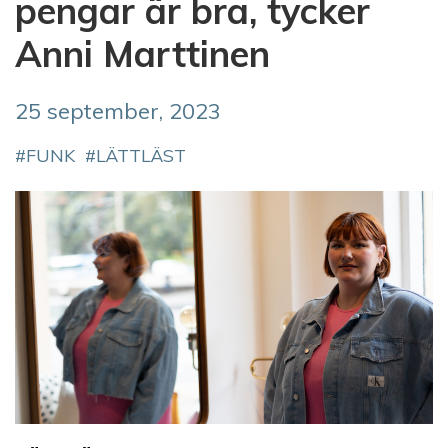
pengar är bra, tycker
Anni Marttinen
25 september, 2023
FUNK
LÄTTLÄST