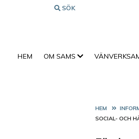
Hoppa till innehållet
SÖK
FORM
HEM
OM SAMS
VÄNVERKSA
HEM
SOCIAL- OCH 