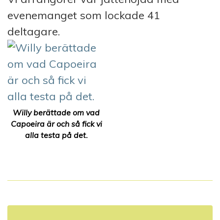
evenemanget som lockade 41
deltagare.
Willy berättade om vad
Capoeira är och så fick vi
alla testa på det.
I
n