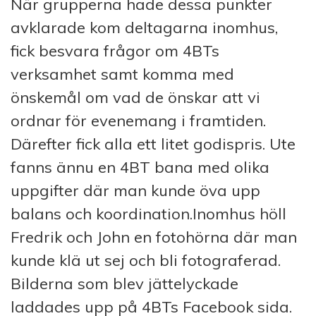
När grupperna hade dessa punkter
avklarade kom deltagarna inomhus,
fick besvara frågor om 4BTs
verksamhet samt komma med
önskemål om vad de önskar att vi
ordnar för evenemang i framtiden.
Därefter fick alla ett litet godispris. Ute
fanns ännu en 4BT bana med olika
uppgifter där man kunde öva upp
balans och koordination.Inomhus höll
Fredrik och John en fotohörna där man
kunde klä ut sej och bli fotograferad.
Bilderna som blev jättelyckade
laddades upp på 4BTs Facebook sida.