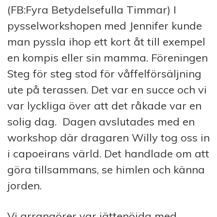
(FB:Fyra Betydelsefulla Timmar) I
pysselworkshopen med Jennifer kunde
man pyssla ihop ett kort åt till exempel
en kompis eller sin mamma. Föreningen
Steg för steg stod för våffelförsäljning
ute på terassen. Det var en succe och vi
var lyckliga över att det råkade var en
solig dag. Dagen avslutades med en
workshop där dragaren Willy tog oss in
i capoeirans värld. Det handlade om att
göra tillsammans, se himlen och känna
jorden.
Vi arrangörer var jättenöjda med