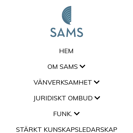
Hoppa till innehållet
HEM
OM SAMS
VÄNVERKSAMHET
JURIDISKT OMBUD
FUNK.
STÄRKT KUNSKAPSLEDARSKAP