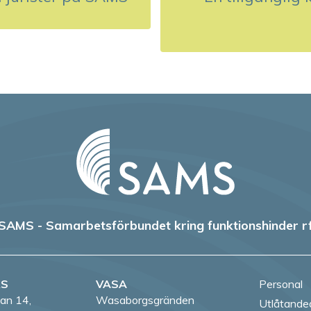
SAMS - Samarbetsförbundet kring funktionshinder r
RS
VASA
Personal
an 14,
Wasaborgsgränden
Utlåtande