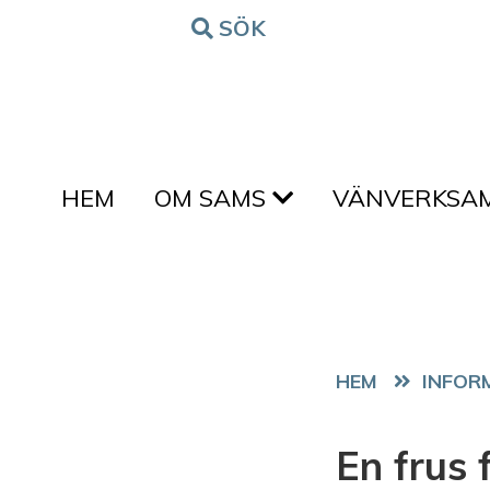
Hoppa till innehållet
SÖK
FORM
HEM
OM SAMS
VÄNVERKSA
HEM
En frus 