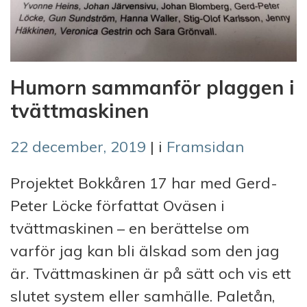
Humorn sammanför plaggen i
tvättmaskinen
22 december, 2019
| i
Framsidan
Projektet Bokkåren 17 har med Gerd-
Peter Löcke författat Oväsen i
tvättmaskinen – en berättelse om
varför jag kan bli älskad som den jag
är. Tvättmaskinen är på sätt och vis ett
slutet system eller samhälle. Paletån,