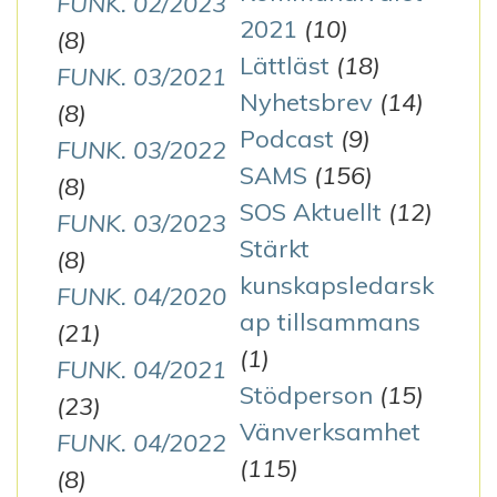
FUNK. 02/2023
2021
(10)
(8)
Lättläst
(18)
FUNK. 03/2021
Nyhetsbrev
(14)
(8)
Podcast
(9)
FUNK. 03/2022
SAMS
(156)
(8)
SOS Aktuellt
(12)
FUNK. 03/2023
Stärkt
(8)
kunskapsledarsk
FUNK. 04/2020
ap tillsammans
(21)
(1)
FUNK. 04/2021
Stödperson
(15)
(23)
Vänverksamhet
FUNK. 04/2022
(115)
(8)