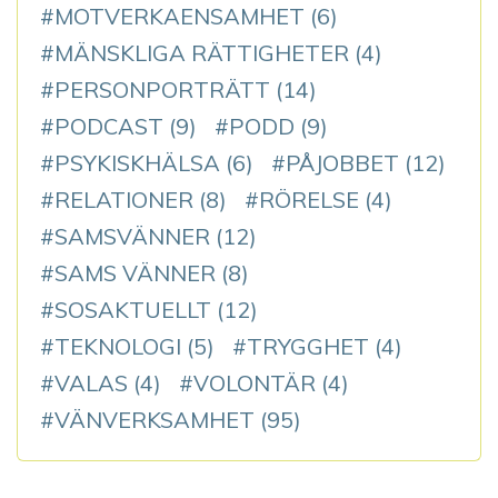
MOTVERKAENSAMHET
(6)
MÄNSKLIGA RÄTTIGHETER
(4)
PERSONPORTRÄTT
(14)
PODCAST
(9)
PODD
(9)
PSYKISKHÄLSA
(6)
PÅJOBBET
(12)
RELATIONER
(8)
RÖRELSE
(4)
SAMSVÄNNER
(12)
SAMS VÄNNER
(8)
SOSAKTUELLT
(12)
TEKNOLOGI
(5)
TRYGGHET
(4)
VALAS
(4)
VOLONTÄR
(4)
VÄNVERKSAMHET
(95)