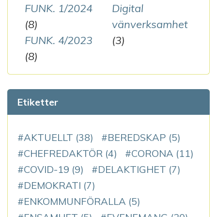
FUNK. 1/2024
Digital
(8)
vänverksamhet
FUNK. 4/2023
(3)
(8)
Etiketter
AKTUELLT
(38)
BEREDSKAP
(5)
CHEFREDAKTÖR
(4)
CORONA
(11)
COVID-19
(9)
DELAKTIGHET
(7)
DEMOKRATI
(7)
ENKOMMUNFÖRALLA
(5)