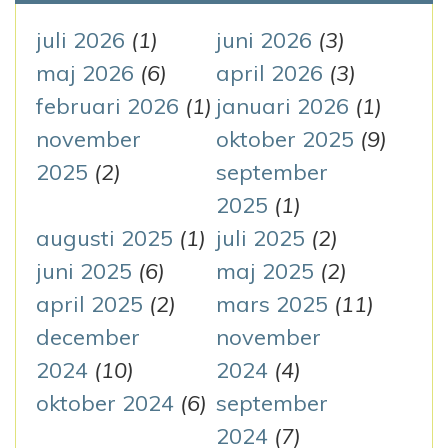
g
t
juli 2026
(1)
juni 2026
(3)
e
maj 2026
(6)
april 2026
(3)
e
r
februari 2026
(1)
januari 2026
(1)
r
:
november
oktober 2025
(9)
i
2025
(2)
september
n
2025
(1)
augusti 2025
(1)
juli 2025
(2)
g
juni 2025
(6)
maj 2025
(2)
april 2025
(2)
mars 2025
(11)
december
november
2024
(10)
2024
(4)
oktober 2024
(6)
september
2024
(7)