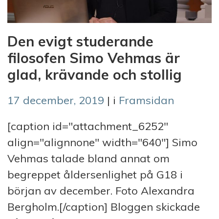
Den evigt studerande
filosofen Simo Vehmas är
glad, krävande och stollig
17 december, 2019
| i
Framsidan
[caption id="attachment_6252"
align="alignnone" width="640"] Simo
Vehmas talade bland annat om
begreppet åldersenlighet på G18 i
början av december. Foto Alexandra
Bergholm.[/caption] Bloggen skickade