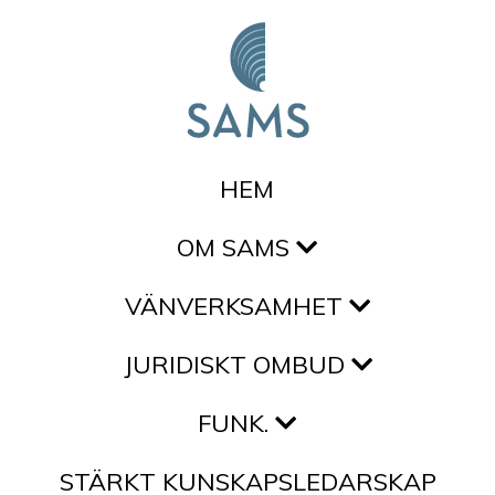
Hoppa till innehållet
HEM
OM SAMS
VÄNVERKSAMHET
JURIDISKT OMBUD
FUNK.
STÄRKT KUNSKAPSLEDARSKAP