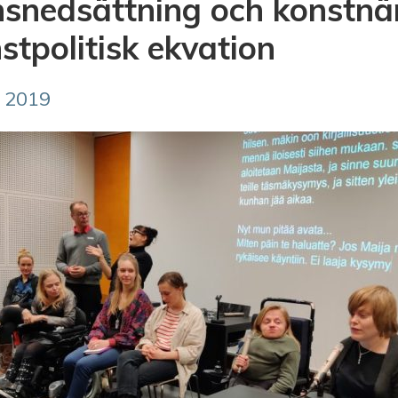
nsnedsättning och konstnä
stpolitisk ekvation
 2019