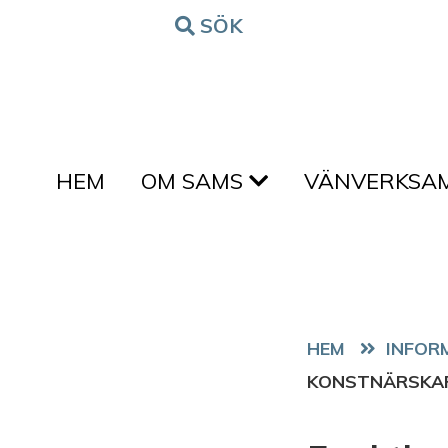
Hoppa till innehållet
SÖK
FORM
HEM
OM SAMS
VÄNVERKSA
HEM
KONSTNÄRSKAP