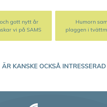
och gott nytt år
Humorn sa
skar vi på SAMS
plaggen i tvätt
 ÄR KANSKE OCKSÅ INTRESSERAD