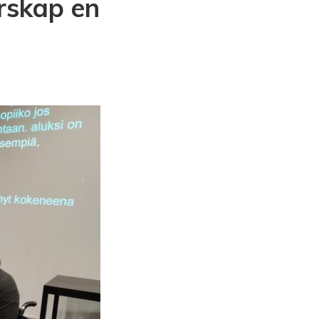
rskap en