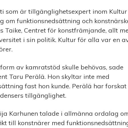
ti som är tillgänglighetsexpert inom Kultur 
ng om funktionsnedsättning och konstnärsk
s Taike, Centret för konstfrämjande, allt me
rsitet i sin politik. Kultur för alla var en 
rer.
 form av kamratstöd skulle behövas, sade
nt Taru Perälä. Hon skyltar inte med
ättning fast hon kunde. Perälä har forskat 
densers tillgänglighet.
ja Karhunen talade i allmänna ordalag om
fikt till konstnärer med funktionsnedsättni