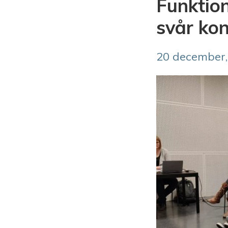
Funktio
svår kon
20 december,