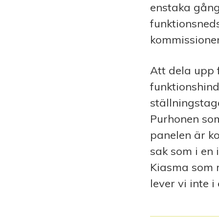
enstaka gång
funktionsneds
kommissionen 
Att dela upp 
funktionshind
ställningstag
Purhonen som 
panelen är k
sak som i en 
Kiasma som re
lever vi inte i