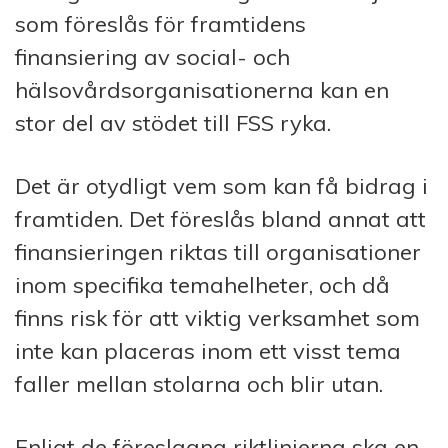
som föreslås för framtidens
finansiering av social- och
hälsovårdsorganisationerna kan en
stor del av stödet till FSS ryka.
Det är otydligt vem som kan få bidrag i
framtiden. Det föreslås bland annat att
finansieringen riktas till organisationer
inom specifika temahelheter, och då
finns risk för att viktig verksamhet som
inte kan placeras inom ett visst tema
faller mellan stolarna och blir utan.
Enligt de föreslagna riktlinjerna ska en