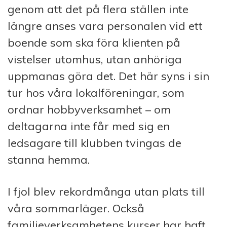
genom att det på flera ställen inte
längre anses vara personalen vid ett
boende som ska föra klienten på
vistelser utomhus, utan anhöriga
uppmanas göra det. Det här syns i sin
tur hos våra lokalföreningar, som
ordnar hobbyverksamhet – om
deltagarna inte får med sig en
ledsagare till klubben tvingas de
stanna hemma.
I fjol blev rekordmånga utan plats till
våra sommarläger. Också
familjeverksamhetens kurser har haft