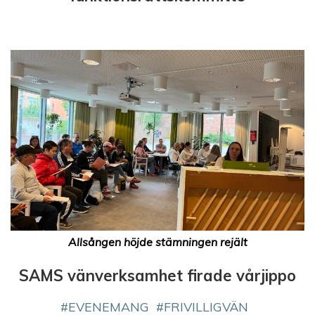
Allsången höjde stämningen rejält
SAMS vänverksamhet firade vårjippo
EVENEMANG
FRIVILLIGVÄN