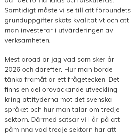
där det förhandlas och diskuteras.
Samtidigt måste vi se till att förbundets
grunduppgifter sköts kvalitativt och att
man investerar i utvärderingen av
verksamheten.
Mest oroad är jag vad som sker år
2026 och därefter. Hur man borde
tänka framåt är ett frågetecken. Det
finns en del oroväckande utveckling
kring attityderna mot det svenska
språket och hur man talar om tredje
sektorn. Därmed satsar vi i år på att
påminna vad tredje sektorn har att