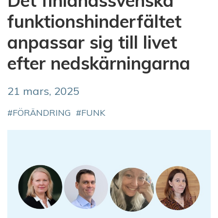
Det finlandssvenska
funktionshinderfältet
anpassar sig till livet
efter nedskärningarna
21 mars, 2025
FÖRÄNDRING
FUNK