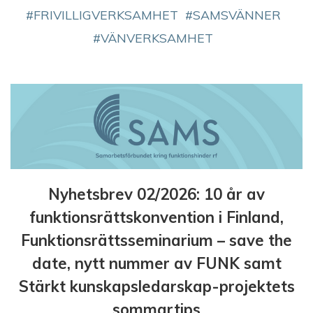
FRIVILLIGVERKSAMHET
SAMSVÄNNER
VÄNVERKSAMHET
Nyhetsbrev 02/2026: 10 år av
funktionsrättskonvention i Finland,
Funktionsrättsseminarium – save the
date, nytt nummer av FUNK samt
Stärkt kunskapsledarskap-projektets
sommartips