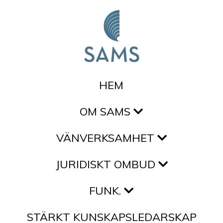
Hoppa till innehållet
HEM
OM SAMS
VÄNVERKSAMHET
JURIDISKT OMBUD
FUNK.
STÄRKT KUNSKAPSLEDARSKAP