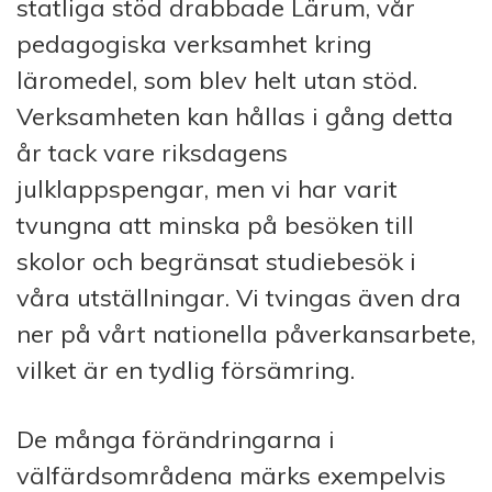
statliga stöd drabbade Lärum, vår
pedagogiska verksamhet kring
läromedel, som blev helt utan stöd.
Verksamheten kan hållas i gång detta
år tack vare riksdagens
julklappspengar, men vi har varit
tvungna att minska på besöken till
skolor och begränsat studiebesök i
våra utställningar. Vi tvingas även dra
ner på vårt nationella påverkansarbete,
vilket är en tydlig försämring.
De många förändringarna i
välfärdsområdena märks exempelvis