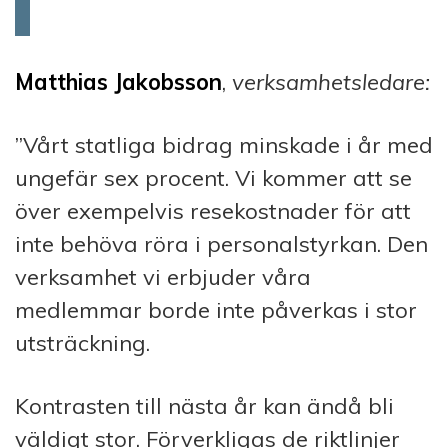
Matthias Jakobsson
,
verksamhetsledare:
”Vårt statliga bidrag minskade i år med
ungefär sex procent. Vi kommer att se
över exempelvis resekostnader för att
inte behöva röra i personalstyrkan. Den
verksamhet vi erbjuder våra
medlemmar borde inte påverkas i stor
utsträckning.
Kontrasten till nästa år kan ändå bli
väldigt stor. Förverkligas de riktlinjer