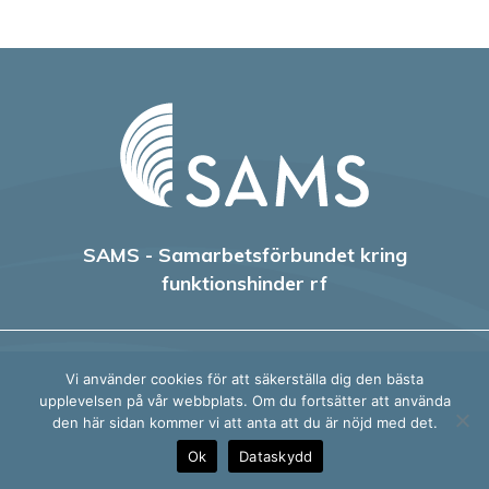
SAMS - Samarbetsförbundet kring
funktionshinder rf
HELSINGFORS
Vi använder cookies för att säkerställa dig den bästa
Medelhavsgatan 14,
upplevelsen på vår webbplats. Om du fortsätter att använda
den här sidan kommer vi att anta att du är nöjd med det.
00220 HELSINGFORS
Ok
Dataskydd
+ 358 50 368 3288