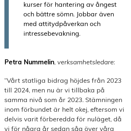
kurser för hantering av ångest
och bättre sömn. Jobbar även
med attitydpåverkan och
intressebevakning.
Petra Nummelin
,
verksamhetsledare
:
”Vårt statliga bidrag höjdes från 2023
till 2024, men nu är vi tillbaka på
samma nivå som år 2023. Stämningen
inom förbundet är helt okej, eftersom vi
delvis varit förberedda för nuläget, då
vi för några år sedan såg över våra