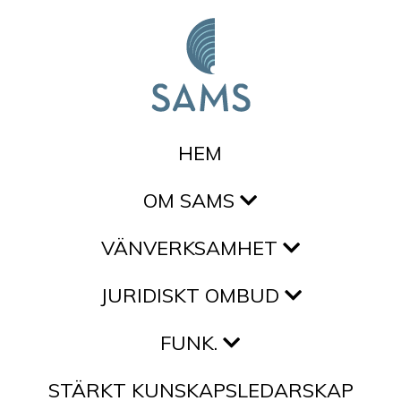
Hoppa till innehållet
HEM
OM SAMS
VÄNVERKSAMHET
JURIDISKT OMBUD
FUNK.
STÄRKT KUNSKAPSLEDARSKAP