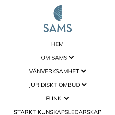
Hoppa till innehållet
HEM
OM SAMS
VÄNVERKSAMHET
JURIDISKT OMBUD
FUNK.
STÄRKT KUNSKAPSLEDARSKAP