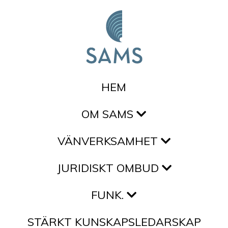
Hoppa till innehållet
HEM
OM SAMS
VÄNVERKSAMHET
JURIDISKT OMBUD
FUNK.
STÄRKT KUNSKAPSLEDARSKAP