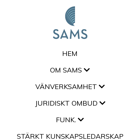
Hoppa till innehållet
HEM
OM SAMS
VÄNVERKSAMHET
JURIDISKT OMBUD
FUNK.
STÄRKT KUNSKAPSLEDARSKAP