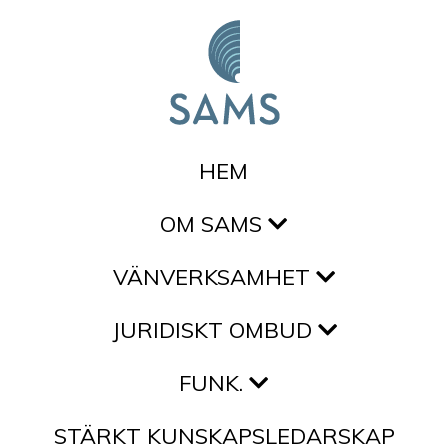
Hoppa till innehållet
HEM
OM SAMS
VÄNVERKSAMHET
JURIDISKT OMBUD
FUNK.
STÄRKT KUNSKAPSLEDARSKAP