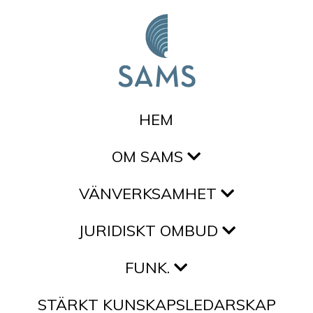
Hoppa till innehållet
HEM
OM SAMS
VÄNVERKSAMHET
JURIDISKT OMBUD
FUNK.
STÄRKT KUNSKAPSLEDARSKAP