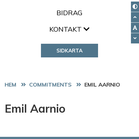
BIDRAG
KONTAKT
SIDKARTA
HEM
COMMITMENTS
EMIL AARNIO
Emil Aarnio