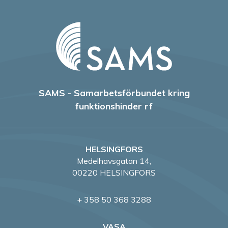
SAMS - Samarbetsförbundet kring
funktionshinder rf
HELSINGFORS
Medelhavsgatan 14,
00220 HELSINGFORS
+ 358 50 368 3288
VASA