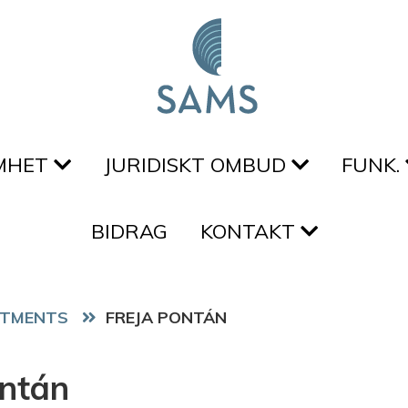
MHET
JURIDISKT OMBUD
FUNK.
BIDRAG
KONTAKT
ITMENTS
FREJA PONTÁN
ontán