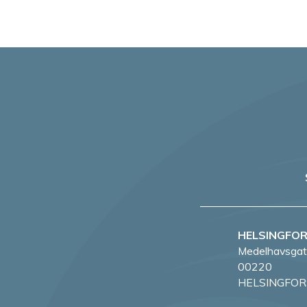
HELSINGFO
Medelhavsgat
00220
HELSINGFOR