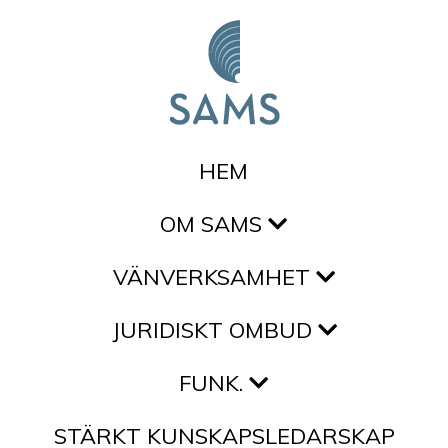
Hoppa till innehållet
HEM
OM SAMS
VÄNVERKSAMHET
JURIDISKT OMBUD
FUNK.
STÄRKT KUNSKAPSLEDARSKAP