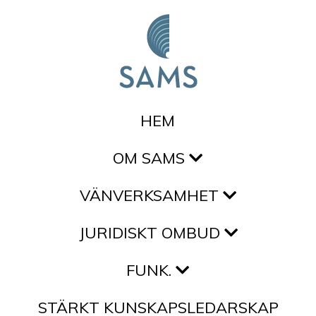
Hoppa till innehållet
HEM
OM SAMS
VÄNVERKSAMHET
JURIDISKT OMBUD
FUNK.
STÄRKT KUNSKAPSLEDARSKAP