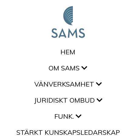
Hoppa till innehållet
HEM
OM SAMS
VÄNVERKSAMHET
JURIDISKT OMBUD
FUNK.
STÄRKT KUNSKAPSLEDARSKAP