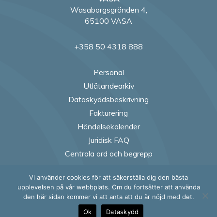
Wasaborgsgränden 4,
65100 VASA
+358 50 4318 888
Personal
Utlåtandearkiv
Dataskyddsbeskrivning
Fakturering
Händelsekalender
Juridisk FAQ
Centrala ord och begrepp
Vi använder cookies för att säkerställa dig den bästa
Follow us on Fac
Follow us on
Follow us
Follow
upplevelsen på vår webbplats. Om du fortsätter att använda
den här sidan kommer vi att anta att du är nöjd med det.
Ok
Dataskydd