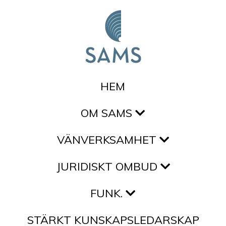
Hoppa till innehållet
HEM
OM SAMS
VÄNVERKSAMHET
JURIDISKT OMBUD
FUNK.
STÄRKT KUNSKAPSLEDARSKAP