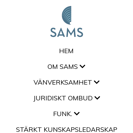
Hoppa till innehållet
HEM
OM SAMS
VÄNVERKSAMHET
JURIDISKT OMBUD
FUNK.
STÄRKT KUNSKAPSLEDARSKAP