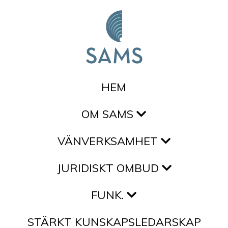
Hoppa till innehållet
HEM
OM SAMS
VÄNVERKSAMHET
JURIDISKT OMBUD
FUNK.
STÄRKT KUNSKAPSLEDARSKAP