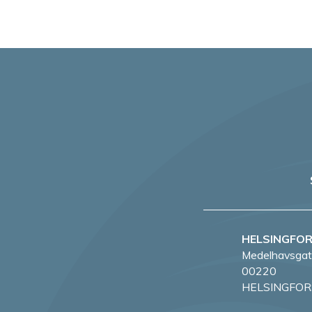
HELSINGFO
Medelhavsgat
00220
HELSINGFOR