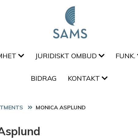
MHET
JURIDISKT OMBUD
FUNK.
BIDRAG
KONTAKT
ITMENTS
MONICA ASPLUND
Asplund