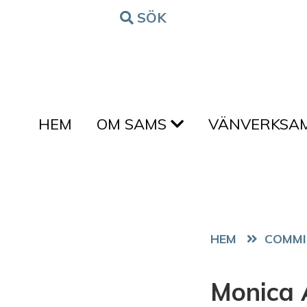
Hoppa till innehållet
SÖK
FORM
HEM
OM SAMS
VÄNVERKSA
HEM
COMM
Monica 