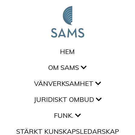
Hoppa till innehållet
HEM
OM SAMS
VÄNVERKSAMHET
JURIDISKT OMBUD
FUNK.
STÄRKT KUNSKAPSLEDARSKAP