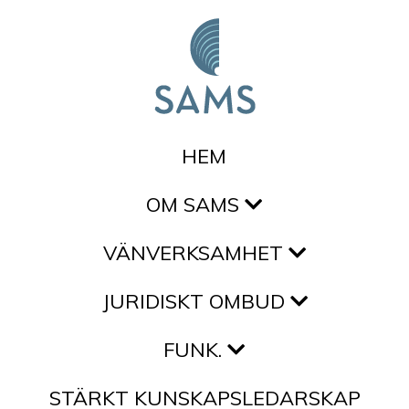
Hoppa till innehållet
HEM
OM SAMS
VÄNVERKSAMHET
JURIDISKT OMBUD
FUNK.
STÄRKT KUNSKAPSLEDARSKAP