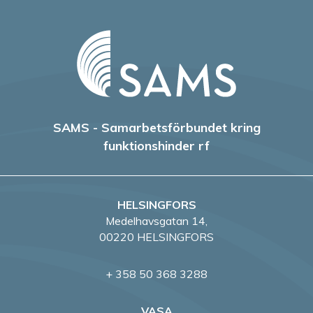
SAMS - Samarbetsförbundet kring
funktionshinder rf
HELSINGFORS
Medelhavsgatan 14,
00220 HELSINGFORS
+ 358 50 368 3288
VASA