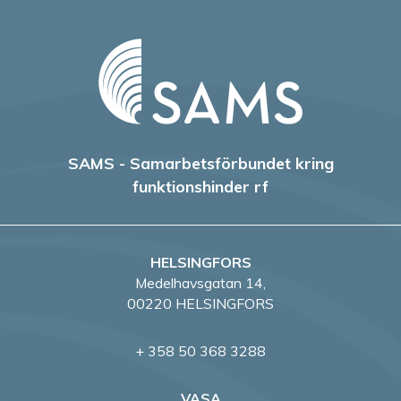
SAMS - Samarbetsförbundet kring
funktionshinder rf
HELSINGFORS
Medelhavsgatan 14,
00220 HELSINGFORS
+ 358 50 368 3288
VASA