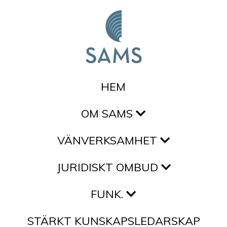
Hoppa till innehållet
HEM
OM SAMS
VÄNVERKSAMHET
JURIDISKT OMBUD
FUNK.
STÄRKT KUNSKAPSLEDARSKAP