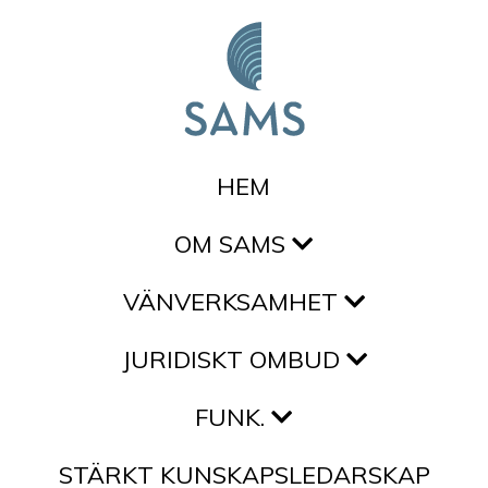
Hoppa till innehållet
HEM
OM SAMS
VÄNVERKSAMHET
JURIDISKT OMBUD
FUNK.
STÄRKT KUNSKAPSLEDARSKAP