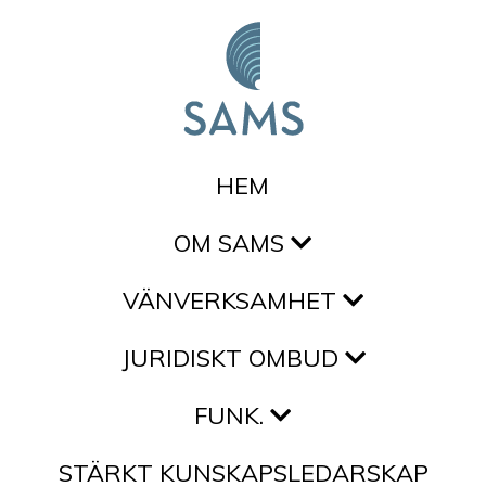
Hoppa till innehållet
HEM
OM SAMS
VÄNVERKSAMHET
JURIDISKT OMBUD
FUNK.
STÄRKT KUNSKAPSLEDARSKAP