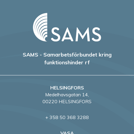
SAMS - Samarbetsförbundet kring
funktionshinder rf
HELSINGFORS
Medelhavsgatan 14,
00220 HELSINGFORS
+ 358 50 368 3288
VASA