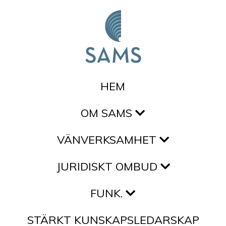
Hoppa till innehållet
HEM
OM SAMS
VÄNVERKSAMHET
JURIDISKT OMBUD
FUNK.
STÄRKT KUNSKAPSLEDARSKAP