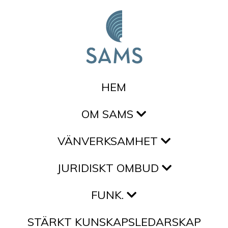
Hoppa till innehållet
HEM
OM SAMS
VÄNVERKSAMHET
JURIDISKT OMBUD
FUNK.
STÄRKT KUNSKAPSLEDARSKAP