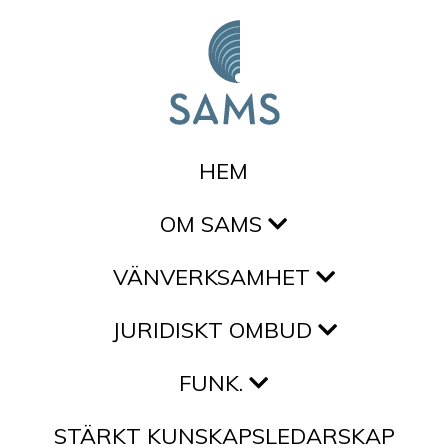
Hoppa till innehållet
HEM
OM SAMS
VÄNVERKSAMHET
JURIDISKT OMBUD
FUNK.
STÄRKT KUNSKAPSLEDARSKAP