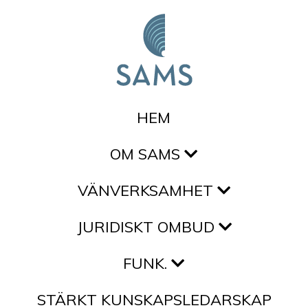
Hoppa till innehållet
HEM
OM SAMS
VÄNVERKSAMHET
JURIDISKT OMBUD
FUNK.
STÄRKT KUNSKAPSLEDARSKAP