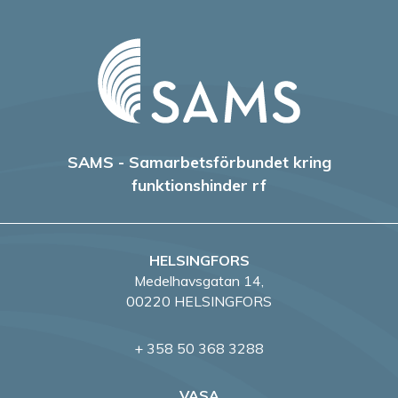
SAMS - Samarbetsförbundet kring
funktionshinder rf
HELSINGFORS
Medelhavsgatan 14,
00220 HELSINGFORS
+ 358 50 368 3288
VASA