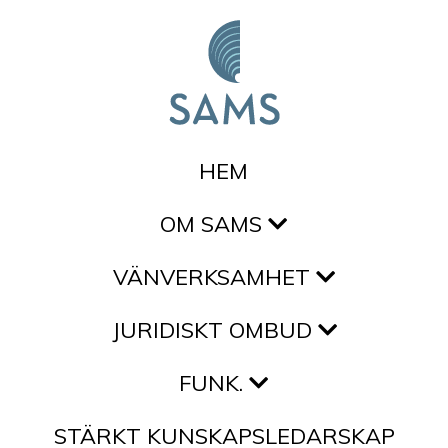
Hoppa till innehållet
HEM
OM SAMS
VÄNVERKSAMHET
JURIDISKT OMBUD
FUNK.
STÄRKT KUNSKAPSLEDARSKAP