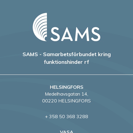
SAMS - Samarbetsförbundet kring
funktionshinder rf
HELSINGFORS
Medelhavsgatan 14,
00220 HELSINGFORS
+ 358 50 368 3288
VASA