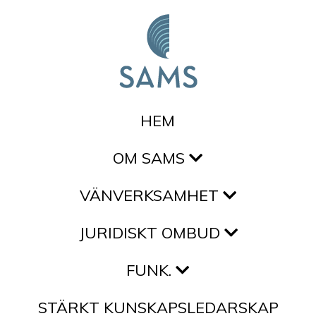
Hoppa till innehållet
HEM
OM SAMS
VÄNVERKSAMHET
JURIDISKT OMBUD
FUNK.
STÄRKT KUNSKAPSLEDARSKAP