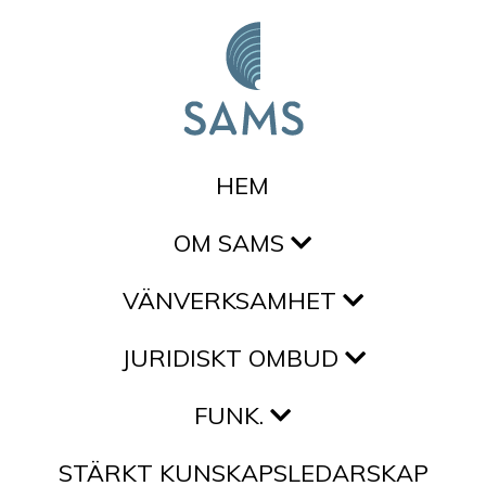
Hoppa till innehållet
HEM
OM SAMS
VÄNVERKSAMHET
JURIDISKT OMBUD
FUNK.
STÄRKT KUNSKAPSLEDARSKAP