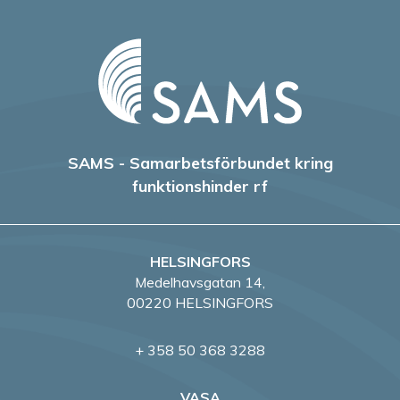
SAMS - Samarbetsförbundet kring
funktionshinder rf
HELSINGFORS
Medelhavsgatan 14,
00220 HELSINGFORS
+ 358 50 368 3288
VASA