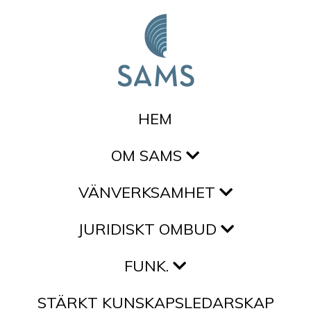
Hoppa till innehållet
HEM
OM SAMS
VÄNVERKSAMHET
JURIDISKT OMBUD
FUNK.
STÄRKT KUNSKAPSLEDARSKAP