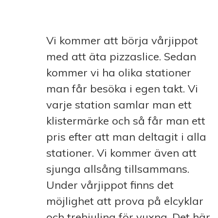
Vi kommer att börja vårjippot
med att äta pizzaslice. Sedan
kommer vi ha olika stationer
man får besöka i egen takt. Vi
varje station samlar man ett
klistermärke och så får man ett
pris efter att man deltagit i alla
stationer. Vi kommer även att
sjunga allsång tillsammans.
Under vårjippot finns det
möjlighet att prova på elcyklar
och trehjuling för vuxna. Det här