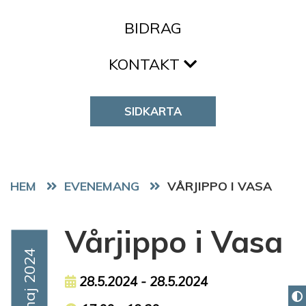
BIDRAG
KONTAKT
SIDKARTA
HEM
EVENEMANG
VÅRJIPPO I VASA
Vårjippo i Vasa
Event Date
Maj 2024
Event date
28.5.2024 - 28.5.2024