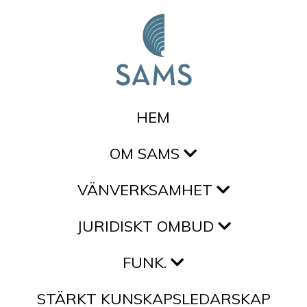
Hoppa till innehållet
HEM
OM SAMS
VÄNVERKSAMHET
JURIDISKT OMBUD
FUNK.
STÄRKT KUNSKAPSLEDARSKAP