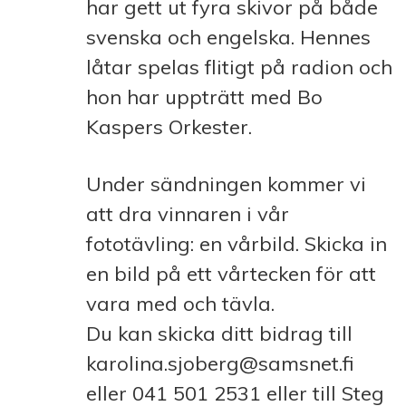
har gett ut fyra skivor på både
svenska och engelska. Hennes
låtar spelas flitigt på radion och
hon har uppträtt med Bo
Kaspers Orkester.
Under sändningen kommer vi
att dra vinnaren i vår
fototävling: en vårbild. Skicka in
en bild på ett vårtecken för att
vara med och tävla.
Du kan skicka ditt bidrag till
karolina.sjoberg@samsnet.fi
eller 041 501 2531 eller till Steg