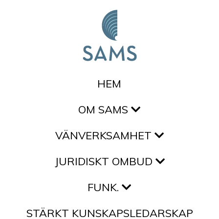
Hoppa till innehållet
HEM
OM SAMS
VÄNVERKSAMHET
JURIDISKT OMBUD
FUNK.
STÄRKT KUNSKAPSLEDARSKAP