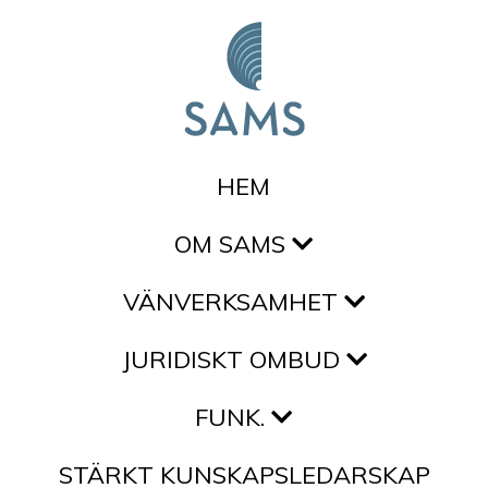
Hoppa till innehållet
HEM
OM SAMS
VÄNVERKSAMHET
JURIDISKT OMBUD
FUNK.
STÄRKT KUNSKAPSLEDARSKAP