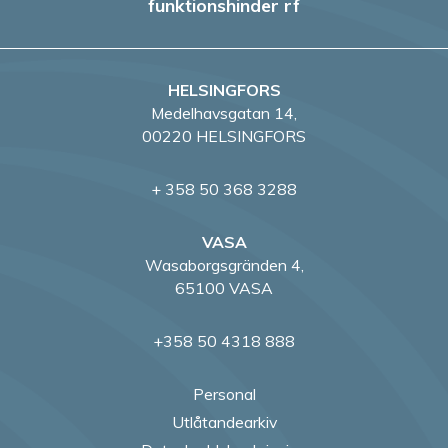
funktionshinder rf
HELSINGFORS
Medelhavsgatan 14,
00220 HELSINGFORS
+ 358 50 368 3288
VASA
Wasaborgsgränden 4,
65100 VASA
+358 50 4318 888
Personal
Utlåtandearkiv