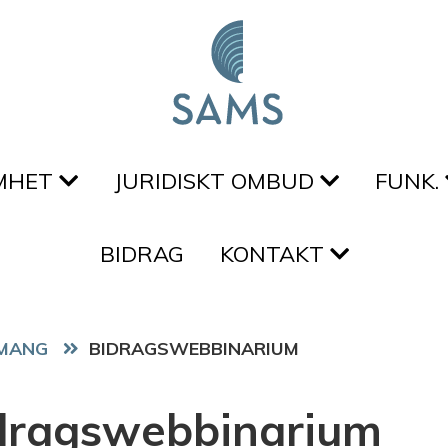
MHET
JURIDISKT OMBUD
FUNK.
BIDRAG
KONTAKT
MANG
BIDRAGSWEBBINARIUM
dragswebbinarium