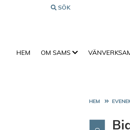
Hoppa till innehållet
SÖK
FORM
HEM
OM SAMS
VÄNVERKSA
HEM
EVENE
Bi