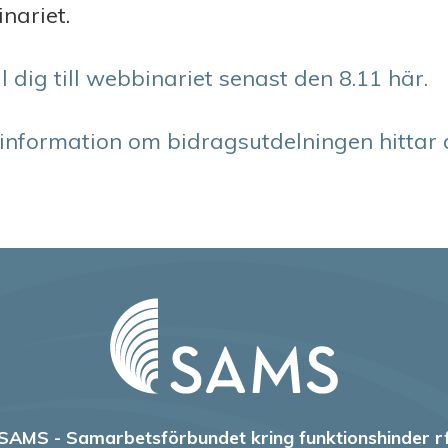
nariet.
 dig till webbinariet senast den 8.11 här.
information om bidragsutdelningen hittar 
SAMS - Samarbetsförbundet kring funktionshinder r