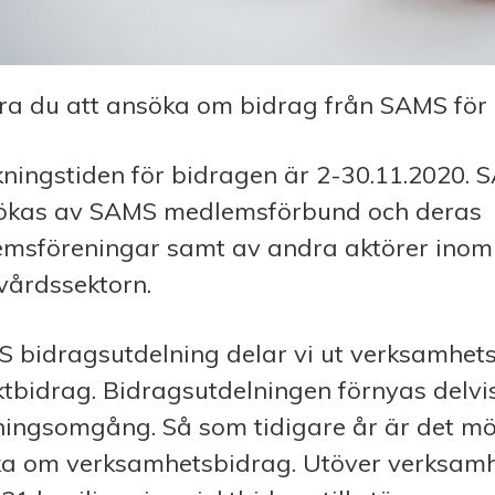
ra du att ansöka om bidrag från SAMS för
ningstiden för bidragen är 2-30.11.2020. 
ökas av SAMS medlemsförbund och deras
msföreningar samt av andra aktörer inom 
vårdssektorn.
S bidragsutdelning delar vi ut verksamhet
ktbidrag. Bidragsutdelningen förnyas delvis
ningsomgång. Så som tidigare år är det möj
a om verksamhetsbidrag. Utöver verksam