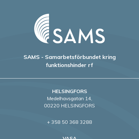
SAMS - Samarbetsförbundet kring
funktionshinder rf
HELSINGFORS
Medelhavsgatan 14,
00220 HELSINGFORS
+ 358 50 368 3288
VASA