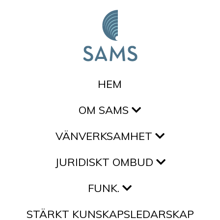
Hoppa till innehållet
HEM
OM SAMS
VÄNVERKSAMHET
JURIDISKT OMBUD
FUNK.
STÄRKT KUNSKAPSLEDARSKAP