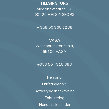
HELSINGFORS
Medelhavsgatan 14,
00220 HELSINGFORS
+ 358 50 368 3288
VASA
Wasaborgsgränden 4,
65100 VASA
+358 50 4318 888
Personal
Utlåtandearkiv
Dataskyddsbeskrivning
Fakturering
Händelsekalender