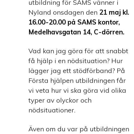
utbildning för SAMS vänner i
Nyland onsdagen den
21 maj kl.
16.00-20.00 på SAMS kontor,
Medelhavsgatan 14, C-dörren.
Vad kan jag göra för att snabbt
få hjälp i en nödsituation?
Hur
lägger jag ett stödförband? P
å
Första hjälpen utbildningen får
vi veta hur vi ska göra vid olika
typer av olyckor och
nödsituationer.
Även om du var på utbildningen