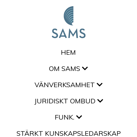
Hoppa till innehållet
HEM
OM SAMS
VÄNVERKSAMHET
JURIDISKT OMBUD
FUNK.
STÄRKT KUNSKAPSLEDARSKAP