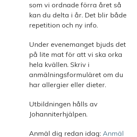
som vi ordnade förra året så
kan du delta i år. Det blir både
repetition och ny info.
Under evenemanget bjuds det
på lite mat för att vi ska orka
hela kvällen. Skriv i
anmälningsformuläret om du
har allergier eller dieter.
Utbildningen hålls av
Johanniterhjälpen.
Anmäl dig redan idag:
Anmäl